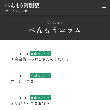
オフィシャルサイト
Column
べんもうコラム
2023.12.21
住職つぶやき
国府白菜へのおじさんのこだわり
2023.12.20
住職つぶやき
ブランド白菜
2023.12.19
住職つぶやき
オリジナル白菜お守り