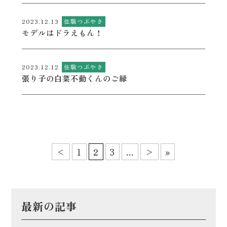
2023.12.13
住職つぶやき
モデルはドラえもん！
2023.12.12
住職つぶやき
張り子の白菜不動くんのご縁
<
1
2
3
...
>
»
最新の記事