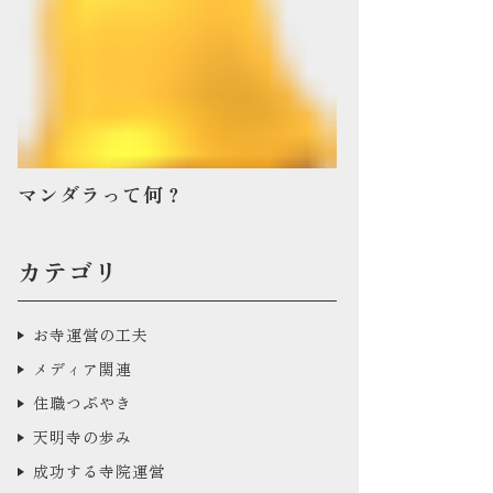
マンダラって何？
カテゴリ
お寺運営の工夫
メディア関連
住職つぶやき
天明寺の歩み
成功する寺院運営