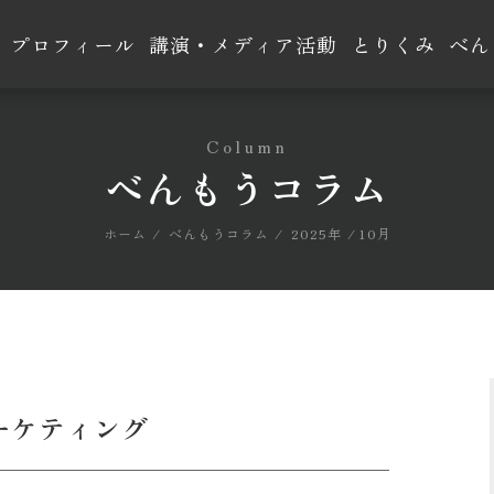
プロフィール
講演・メディア活動
とりくみ
べん
Column
べんもうコラム
ホーム
べんもうコラム
2025年
10月
ーケティング