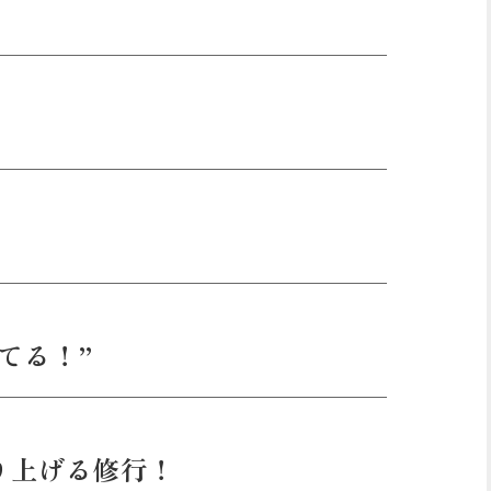
てる！”
り上げる修行！