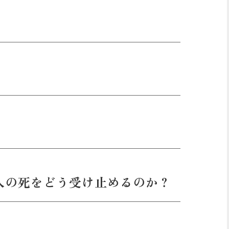
！
人の死をどう受け止めるのか？