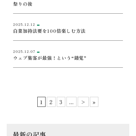
祭りの後
2025.12.12
白菜加持法要を100倍楽しむ方法
2025.12.07
ウェブ集客が最強！という“錯覚”
1
2
3
...
>
»
最新の記事