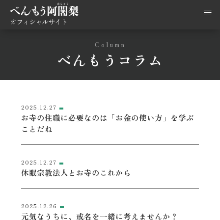
オフィシャルサイト
Column
べんもうコラム
2025.12.27
お寺の住職に必要なのは「お金の使い方」を学ぶ
ことだね
2025.12.27
休眠宗教法人とお寺のこれから
2025.12.26
元気なうちに、戒名を一緒に考えませんか？