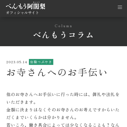
オフィシャルサイト
Column
べんもうコラム
2023.05.14
住職つぶやき
お寺さんへのお手伝い
他のお寺さんへお手伝いに行った時には、御礼や法礼を
いただきます。
金額に決まりはなくそのお寺さんのお考えですからいた
だくまでいくらかは分かりません。
若いころ、働き具合によっては少なくなることも？なん