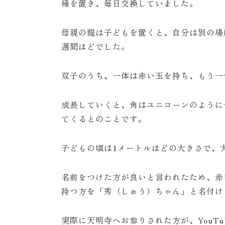
桶を置き、毎日交換していました。
母親の龍は子どもを置くと、自分は別の場
週間ほどでした。
双子のうち、一体は赤い玉を持ち、もう一
成長していくと、角はユニコーンのように
てくるとのことです。
子どもの頃は1メートルほどの大きさで、
名前をつけた方が良いと言われたため、赤
持つ方を「秀（しゅう）ちゃん」と名付け
実際に天明寺へお参りされた方が、YouT