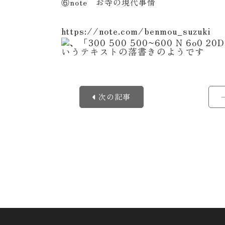
⑥note お寺の現代事情
https://note.com/benmou_suzuki
次の記事