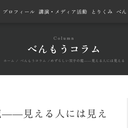
プロフィール
講演・メディア活動
とりくみ
べん
Column
べんもうコラム
ホーム
べんもうコラム
めずらしい双子の龍――見える人には見える
龍――見える人には見え