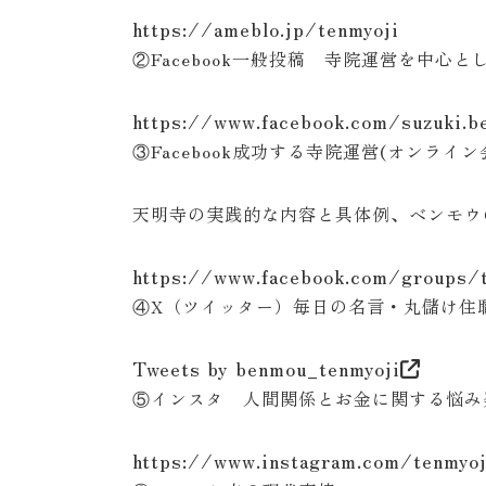
https://ameblo.jp/tenmyoji
②Facebook一般投稿 寺院運営を中心
https://www.facebook.com/suzuki.b
③Facebook成功する寺院運営(オンライ
天明寺の実践的な内容と具体例、ベンモウ
https://www.facebook.com/groups/
④X（ツイッター）毎日の名言・丸儲け住職
Tweets by benmou_tenmyoji
⑤インスタ 人間関係とお金に関する悩
https://www.instagram.com/tenmyo