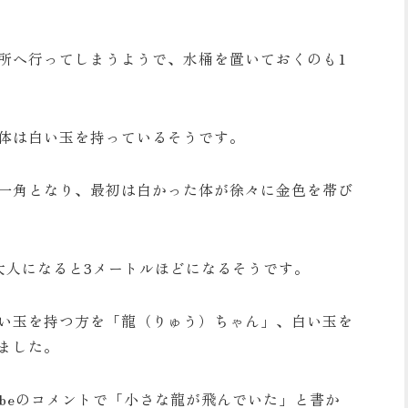
所へ行ってしまうようで、水桶を置いておくのも1
体は白い玉を持っているそうです。
一角となり、最初は白かった体が徐々に金色を帯び
大人になると3メートルほどになるそうです。
い玉を持つ方を「龍（りゅう）ちゃん」、白い玉を
ました。
ubeのコメントで「小さな龍が飛んでいた」と書か