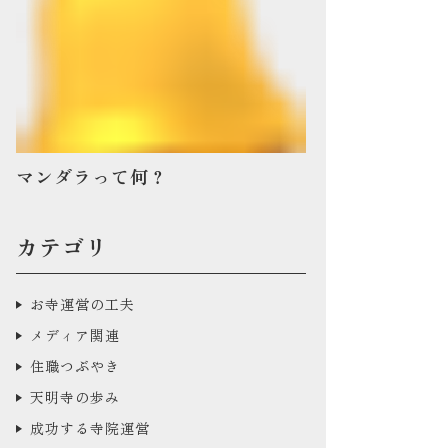
マンダラって何？
カテゴリ
お寺運営の工夫
メディア関連
住職つぶやき
天明寺の歩み
成功する寺院運営