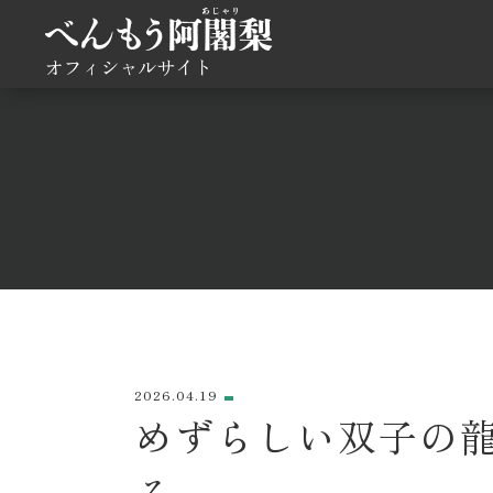
オフィシャルサイト
2026.04.19
めずらしい双子の
る