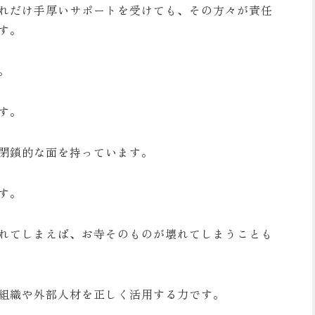
れだけ手厚いサポートを受けても、その方々が責任
す。
。
す。
閉鎖的な面を持っています。
す。
れてしまえば、お寺そのものが壊れてしまうことも
組織や外部人材を正しく活用する力です。