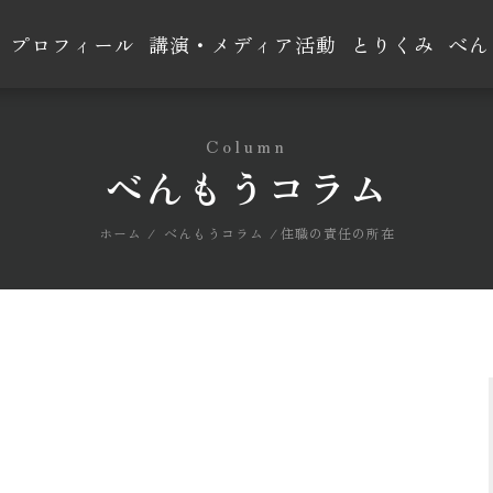
プロフィール
講演・メディア活動
とりくみ
べん
Column
べんもうコラム
ホーム
べんもうコラム
住職の責任の所在