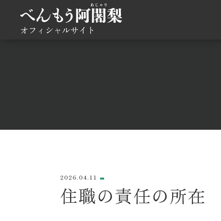
オフィシャルサイト
2026.04.11
住職の責任の所在