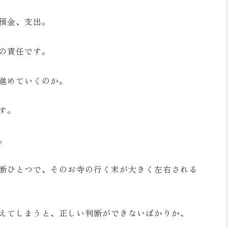
預金、支出。
の責任です。
進めていくのか。
す。
。
断ひとつで、そのお寺の行く末が大きく左右される
えてしまうと、正しい判断ができないばかりか、