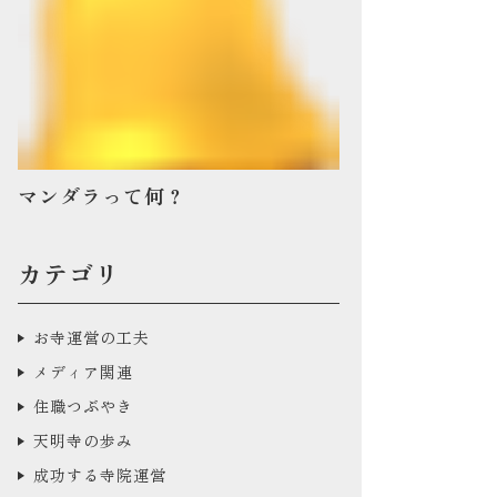
マンダラって何？
カテゴリ
お寺運営の工夫
メディア関連
住職つぶやき
天明寺の歩み
成功する寺院運営