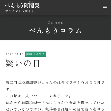
オフィシャルサイト
Column
べんもうコラム
2023.07.13
住職つぶやき
疑いの目
第二回に税務調査が入ったのは令和２年１０月２２日で
す。
この時は二人でやってこられました。
普段から顧問税理士さんにしっかり会計を確認していた
だいているのですが、税務署員は疑いの目で我々を見る