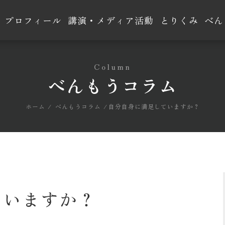
プロフィール
講演・メディア活動
とりくみ
べん
Column
べんもうコラム
ホーム
べんもうコラム
自分自身に満足していますか？
ていますか？