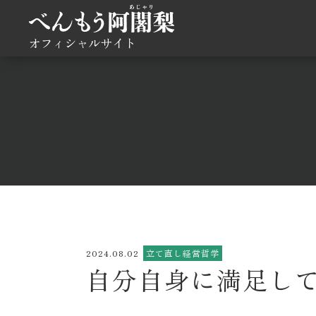
オフィシャルサイト
2024.08.02
立て直し経営哲学
自分自身に満足し