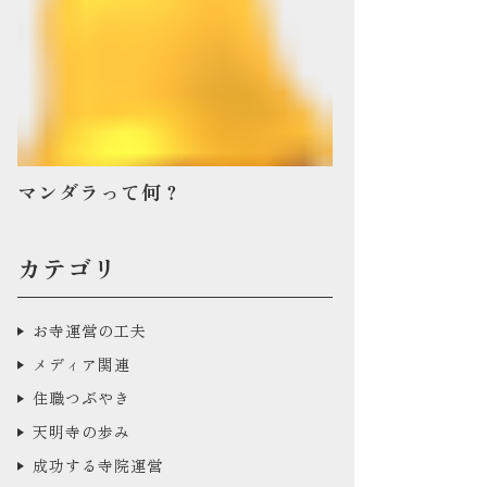
マンダラって何？
カテゴリ
お寺運営の工夫
メディア関連
住職つぶやき
天明寺の歩み
成功する寺院運営