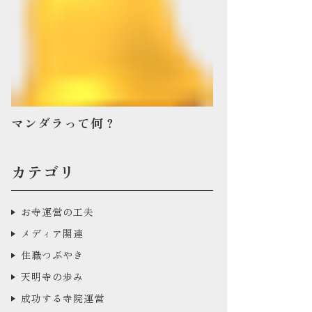
マンダラって何？
カテゴリ
お寺運営の工夫
メディア関連
住職つぶやき
天明寺の歩み
成功する寺院運営