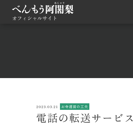
オフィシャルサイト
2023.03.21
お寺運営の工夫
電話の転送サービ