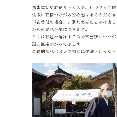
携帯電話や転送サービスで、いつでも住職
住職に直接つながる安心感はあるのだと言
不在着信の場合、非通知表示だとかけ直し
からの電話か確認できます。
日中は転送を解除するので事務所につなが
話に直接かかってきます。
事務的な話はお寺で相談は住職といったと