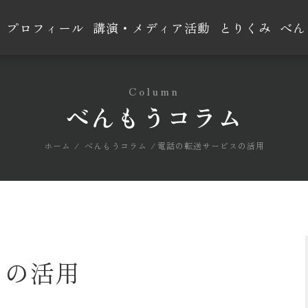
プロフィール
講演・メディア活動
とりくみ
べん
Column
べんもうコラム
ホーム
べんもうコラム
電話の転送サービスの活用
スの活用